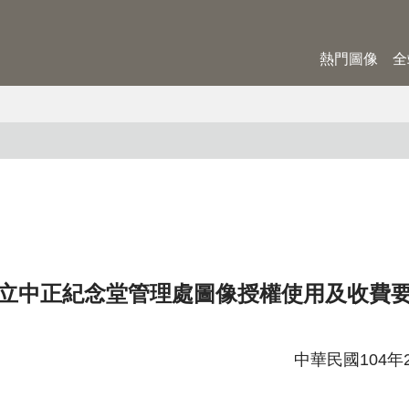
熱門圖像
全
立中正紀念堂管理處圖像授權使用及收費
中華民國104年2