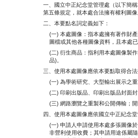
一、國立中正紀念堂管理處（以下簡稱
第五條規定，就本處合法擁有權利圖像
二、本要點名詞定義如下：
(一) 本處圖像：指本處擁有著作
圖檔或其他各種圖像資料，且本處
已
(二) 衍生商品：指利用本處圖像
品)。
三、使用本處圖像應依本要點取得合法
(一) 為學術研究、大型輸出展示之
(二) 印刷出版品、印刷出版品封面
(三) 網路瀏覽之重製和公開傳輸；
四、使用本處圖像應依國立中正紀念堂
(一) 申請人申請使用本處多張圖
非營利使用收費；其申請用途係屬隨