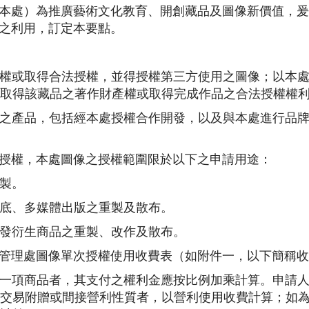
本處）為推廣藝術文化教育、開創藏品及圖像新價值，爰
之利用，訂定本要點。
財產權或取得合法授權，並得授權第三方使用之圖像；以本
取得該藏品之著作財產權或取得完成作品之合法授權權
製作之產品，包括經本處授權合作開發，以及與本處進行品
授權，本處圖像之授權範圍限於以下之申請用途：
重製。
封底、多媒體出版之重製及散布。
開發衍生商品之重製、改作及散布。
管理處圖像單次授權使用收費表（如附件一，以下簡稱收
像於一項商品者，其支付之權利金應按比例加乘計算。申請
交易附贈或間接營利性質者，以營利使用收費計算；如